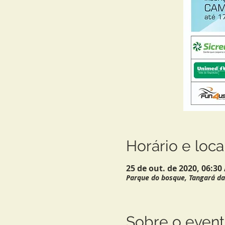
Horário e loca
25 de out. de 2020, 06:3
Parque do bosque, Tangará da 
Sobre o even