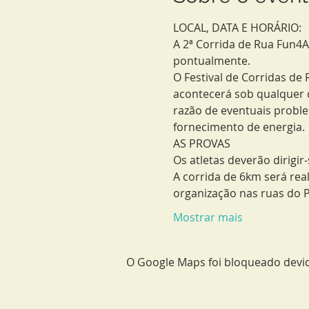
LOCAL, DATA E HORÁRIO:
A 2ª Corrida de Rua Fun4A
pontualmente.
O Festival de Corridas de
acontecerá sob qualquer co
razão de eventuais proble
fornecimento de energia.
AS PROVAS
Os atletas deverão dirigi
A corrida de 6km será rea
organização nas ruas do 
Mostrar mais
O Google Maps foi bloqueado devido