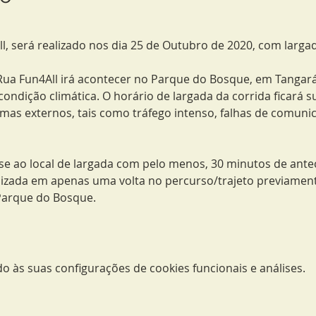
ll, será realizado nos dia 25 de Outubro de 2020, com larg
 Rua Fun4All irá acontecer no Parque do Bosque, em Tangará
ndição climática. O horário de largada da corrida ficará su
mas externos, tais como tráfego intenso, falhas de comun
r-se ao local de largada com pelo menos, 30 minutos de ante
lizada em apenas uma volta no percurso/trajeto previament
Parque do Bosque.
 às suas configurações de cookies funcionais e análises.