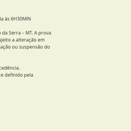
ada às 6H30MIN 
 da Serra – MT. A prova 
jeito a alteração em 
icação ou suspensão do 
cedência.
e definido pela 