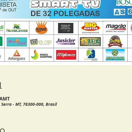
l
0 AMT
Serra - MT, 78300-000, Brasil
to