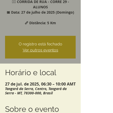
🏃‍♂️ CORRIDA DE RUA - CORRE 29 -
ALUNOS
📅 Data: 27 de julho de 2025 (Domingo)
📏 Distância: 5 Km
O registro está fechado
Ver outros eventos
Horário e local
27 de jul. de 2025, 06:30 – 10:00 AMT
Tangará da Serra, Centro, Tangará da
Serra - MT, 78300-000, Brasil
Sobre o evento