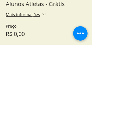
Alunos Atletas - Grátis
Mais informações
Preço
R$ 0,00
Compartilhe esse
evento
Pódio Assessoria em Eventos