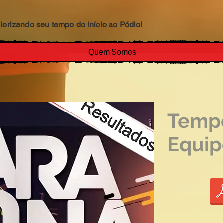
lorizando seu tempo do início ao Pódio!
Quem Somos
Tempo
Equip