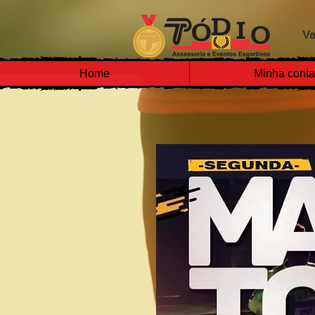
Va
Home
Minha conta