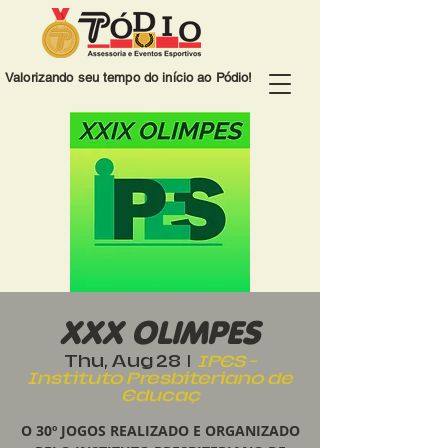
Valorizando seu tempo do início ao Pódio!
XXX OLIMPES
Thu, Aug 28
  |  
IPES -
Instituto Presbiteriano de
Educaç
O 30º JOGOS REALIZADO E ORGANIZADO