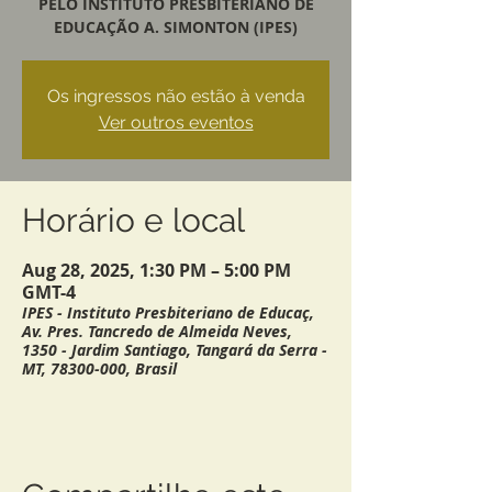
PELO INSTITUTO PRESBITERIANO DE
EDUCAÇÃO A. SIMONTON (IPES)
Os ingressos não estão à venda
Ver outros eventos
Horário e local
Aug 28, 2025, 1:30 PM – 5:00 PM
GMT-4
IPES - Instituto Presbiteriano de Educaç,
Av. Pres. Tancredo de Almeida Neves,
1350 - Jardim Santiago, Tangará da Serra -
MT, 78300-000, Brasil