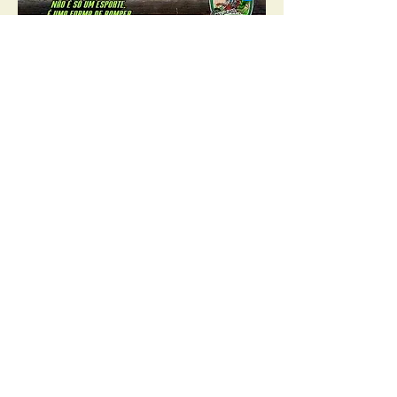
Compartilhe este
evento
Pódio Assessoria em Eventos
Esportivos