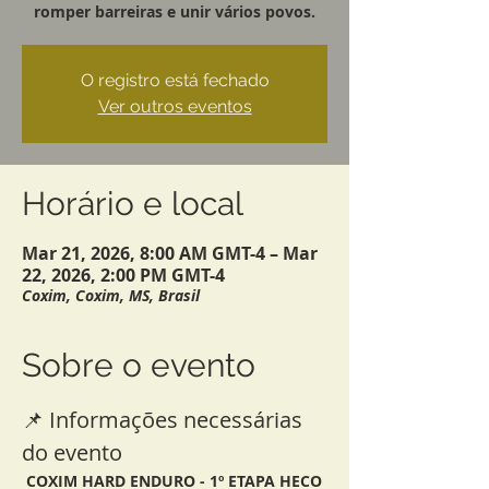
romper barreiras e unir vários povos.
O registro está fechado
Ver outros eventos
Horário e local
Mar 21, 2026, 8:00 AM GMT-4 – Mar
22, 2026, 2:00 PM GMT-4
Coxim, Coxim, MS, Brasil
Sobre o evento
📌 Informações necessárias 
do evento
 COXIM HARD ENDURO - 1º ETAPA HECO 