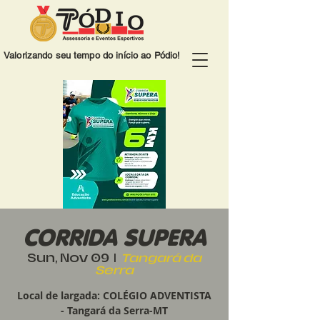
Valorizando seu tempo do início ao Pódio!
CORRIDA SUPERA
Sun, Nov 09
  |  
Tangará da
Serra
Local de largada: COLÉGIO ADVENTISTA
- Tangará da Serra-MT