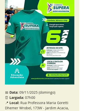
📅 
Data:
 09/11/2025 (domingo)
⏰ 
Largada:
 07h00
📍 
Local:
 Rua Professora Maria Goretti 
Dhemer Wrobel, 173W - Jardim Acacia, 