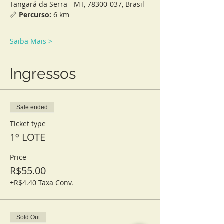
Tangará da Serra - MT, 78300-037, Brasil
📏 
Percurso:
 6 km
Saiba Mais >
Ingressos
Sale ended
Ticket type
1º LOTE
Price
R$55.00
+R$4.40 Taxa Conv.
Sold Out