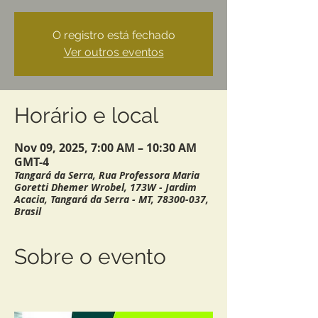
O registro está fechado
Ver outros eventos
Horário e local
Nov 09, 2025, 7:00 AM – 10:30 AM
GMT-4
Tangará da Serra, Rua Professora Maria
Goretti Dhemer Wrobel, 173W - Jardim
Acacia, Tangará da Serra - MT, 78300-037,
Brasil
Sobre o evento