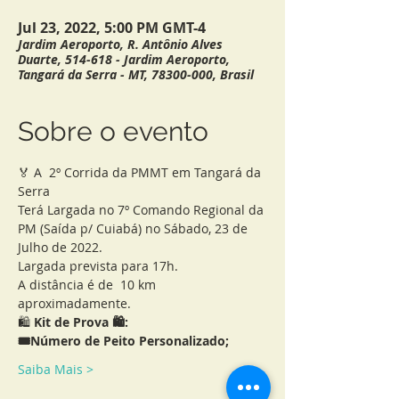
Jul 23, 2022, 5:00 PM GMT-4
Jardim Aeroporto, R. Antônio Alves
Duarte, 514-618 - Jardim Aeroporto,
Tangará da Serra - MT, 78300-000, Brasil
Sobre o evento
🏅 A  2º Corrida da PMMT em Tangará da 
Serra
Terá Largada no 7º Comando Regional da 
PM (Saída p/ Cuiabá) no Sábado, 23 de 
Julho de 2022.
Largada prevista para 17h.
A distância é de  10 km 
aproximadamente.
🛍 
Kit de Prova 🛍:
🎟Número de Peito Personalizado;
Saiba Mais >