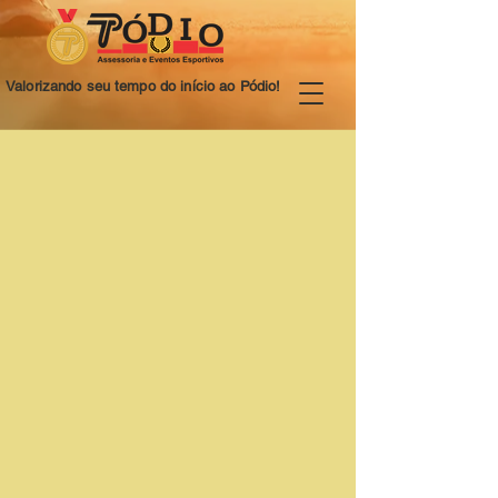
Valorizando seu tempo do início ao Pódio!
resultados
Classificação Geral Fem.