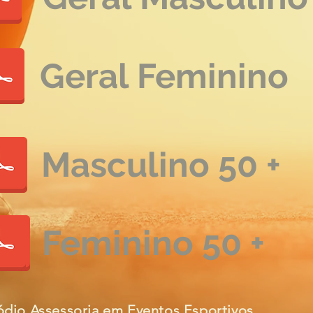
Geral Feminino
Masculino 50 +
Feminino 50 +
ódio Assessoria em Eventos Esportivos