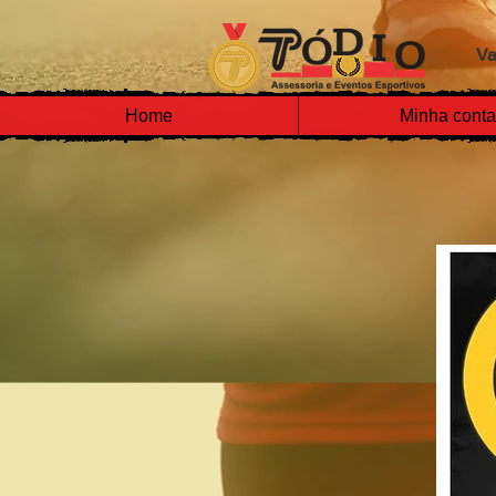
Va
Home
Minha conta