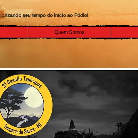
lorizando seu tempo do início ao Pódio!
Quem Somos